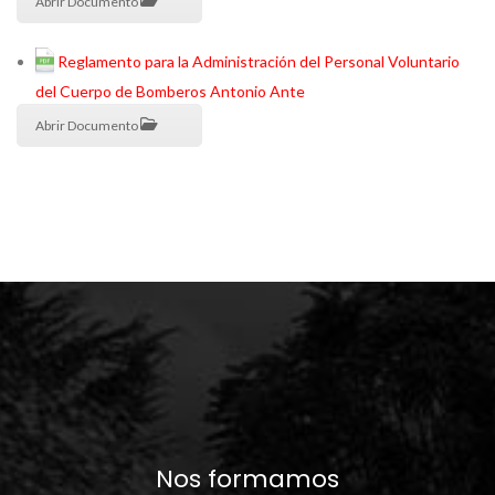
Abrir Documento
Reglamento para la Administración del Personal Voluntario
del Cuerpo de Bomberos Antonio Ante
Abrir Documento
Nos formamos